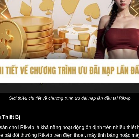
Giới thiệu chi tiết về chương trình ưu đãi nạp lần đầu tại Rikvip
 Thiết Bị
sân chơi Rikvip là khả năng hoạt động ổn định trên nhiều thiết
e bài đổi thưởng Rikvip trên điện thoại, máy tính bảng hoặc máy