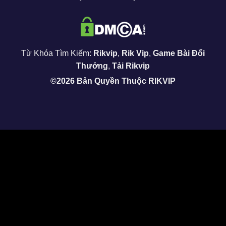
Từ Khóa Tìm Kiếm:
Rikvip
,
Rik Vip
,
Game Bài Đổi
Thưởng
,
Tải Rikvip
©2026 Bản Quyền Thuộc RIKVIP