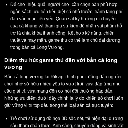
Để chơi hiệu quả, người chơi cần chọn bàn phù hợp
ngân sách, ưu tiên tiêu diệt cá nhỏ trước, tránh lãng phí
đạn vào mục tiêu yếu. Quan sát kỹ hướng di chuyển
của cá khủng và tham gia sự kiện để nhận vật phẩm hỗ
trợ là chìa khóa thành công. Kết hợp kỹ năng, chiến
thuật và may mắn, game thủ có thể làm chủ đại dương
trong bắn cá Long Vương.
Điểm thu hút game thủ đến với bắn cá long
vương
Bắn cá long vương tại Rikvip chinh phục đông đảo người
chơi nhờ sở hữu nhiều yếu tố vượt trội, vừa đáp ứng nhu
cầu giải trí, vừa mang đến cơ hội đổi thưởng hấp dẫn.
Những ưu điểm dưới đây chính là lý do khiến trò chơi luôn
giữ vững vị trí top đầu trong thể loại săn cá trực tuyến:
Trò chơi sử dụng đồ họa 3D sắc nét, tái hiện đại dương
sâu thẳm chân thực. Ánh sáng, chuyển động và sinh vật