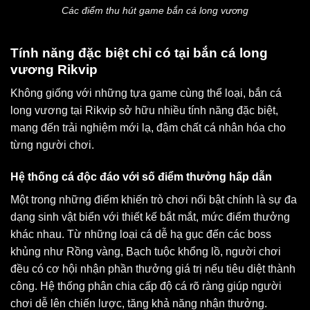
Các điểm thu hút game bắn cá long vương
Tính năng đặc biệt chỉ có tại bắn cá long
vương Rikvip
Không giống với những tựa game cùng thể loại, bắn cá
long vương tại Rikvip sở hữu nhiều tính năng đặc biệt,
mang đến trải nghiệm mới lạ, đậm chất cá nhân hóa cho
từng người chơi.
Hệ thống cá độc đáo với số điểm thưởng hấp dẫn
Một trong những điểm khiến trò chơi nổi bật chính là sự đa
dạng sinh vật biển với thiết kế bắt mắt, mức điểm thưởng
khác nhau. Từ những loại cá dễ hạ gục đến các boss
khủng như Rồng vàng, Bạch tuộc khổng lồ, người chơi
đều có cơ hội nhận phần thưởng giá trị nếu tiêu diệt thành
công. Hệ thống phân chia cấp độ cá rõ ràng giúp người
chơi dễ lên chiến lược, tăng khả năng nhận thưởng.