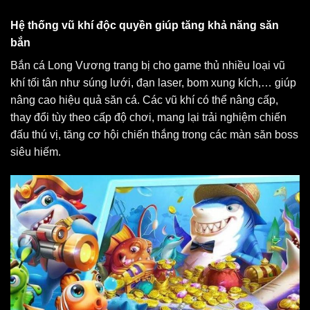
Hệ thống vũ khí độc quyền giúp tăng khả năng săn
bắn
Bắn cá Long Vương trang bị cho game thủ nhiều loại vũ
khí tối tân như súng lưới, đạn laser, bom xung kích,… giúp
nâng cao hiệu quả săn cá. Các vũ khí có thể nâng cấp,
thay đổi tùy theo cấp độ chơi, mang lại trải nghiệm chiến
đấu thú vị, tăng cơ hội chiến thắng trong các màn săn boss
siêu hiếm.