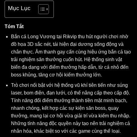
Mục Lục
Tóm Tắt
Bắn cá Long Vương tại Rikvip thu hút người chơi nhờ
đồ họa 3D sắc nét, tái hiện đại dương sống động và
chân thực. Âm thanh gay cấn cùng hiệu ứng bắn cá tạo
trải nghiệm săn thưởng cuốn hút. Hệ thống sinh vật
biển đa dạng với điểm thưởng hấp dẫn, từ cá nhỏ đến
boss khủng, tăng cơ hội kiếm thưởng lớn.
Trò chơi nổi bật với hệ thống vũ khí tiên tiến như súng
laser, bom điện, đạn lưới, có thể nâng cấp theo cấp độ.
Tính năng đổi điểm thưởng thành tiền mặt minh bạch,
nhanh chóng, kết hợp các sự kiện săn boss, quay
thưởng, mang lại cơ hội vừa giải trí vừa kiếm thu nhập.
Những tính năng độc quyền này tạo nên trải nghiệm cá
nhân hóa, khác biệt so với các game cùng thể loại.