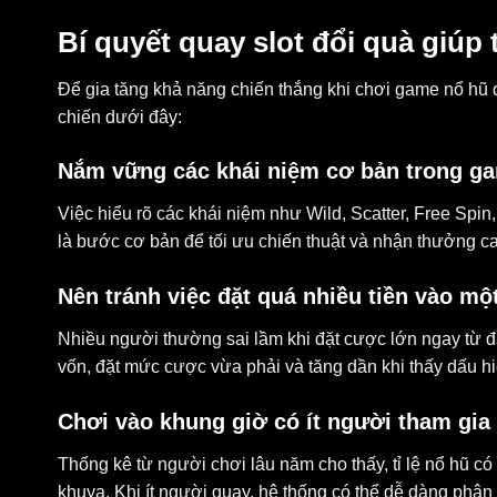
Bí quyết quay slot đổi quà giúp 
Để gia tăng khả năng chiến thắng khi chơi game nổ hũ 
chiến dưới đây:
Nắm vững các khái niệm cơ bản trong ga
Việc hiểu rõ các khái niệm như Wild, Scatter, Free Spi
là bước cơ bản để tối ưu chiến thuật và nhận thưởng c
Nên tránh việc đặt quá nhiều tiền vào mộ
Nhiều người thường sai lầm khi đặt cược lớn ngay từ đ
vốn, đặt mức cược vừa phải và tăng dần khi thấy dấu h
Chơi vào khung giờ có ít người tham gia
Thống kê từ người chơi lâu năm cho thấy, tỉ lệ nổ hũ
khuya. Khi ít người quay, hệ thống có thể dễ dàng phâ