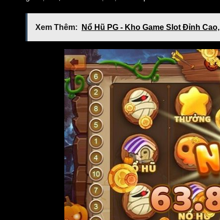
Xem Thêm:
Nổ Hũ PG - Kho Game Slot Đỉnh Cao,