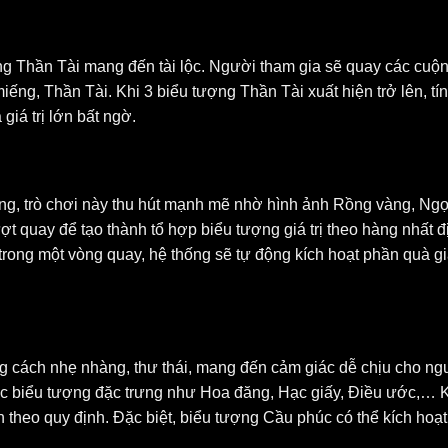
Thần Tài mang đến tài lộc. Người tham gia sẽ quay các cuộn 
iếng, Thần Tài. Khi 3 biểu tượng Thần Tài xuất hiện trở lên, tí
giá trị lớn bất ngờ.
ng, trò chơi này thu hút mạnh mẽ nhờ hình ảnh Rồng vàng, Ngọ
t quay để tạo thành tổ hợp biểu tượng giá trị theo hàng nhất đ
rong một vòng quay, hệ thống sẽ tự động kích hoạt phần quà giá
g cách nhẹ nhàng, thư thái, mang đến cảm giác dễ chịu cho n
 các biểu tượng đặc trưng như Hoa đăng, Hạc giấy, Điều ước,… K
 theo quy định. Đặc biệt, biểu tượng Cầu phúc có thể kích hoạ