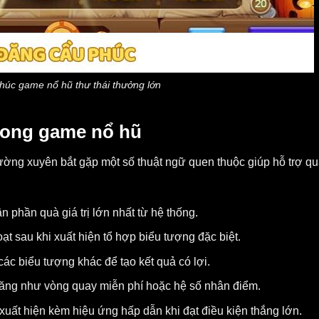
úc game nổ hũ thư thái thưởng lớn
trong game nổ hũ
ờng xuyên bắt gặp một số thuật ngữ quen thuộc giúp hỗ trợ quá 
 phần quà giá trị lớn nhất từ hệ thống.
t sau khi xuất hiện tổ hợp biểu tượng đặc biệt.
ác biểu tượng khác để tạo kết quả có lợi.
 năng như vòng quay miễn phí hoặc hệ số nhân điểm.
xuất hiện kèm hiệu ứng hấp dẫn khi đạt điều kiện thắng lớn.