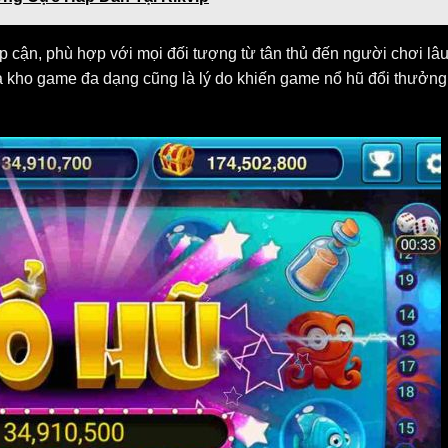
tiếp cận, phù hợp với mọi đối tượng từ tân thủ đến người chơi lâ
 và kho game đa dạng cũng là lý do khiến game nổ hũ đổi thưởn