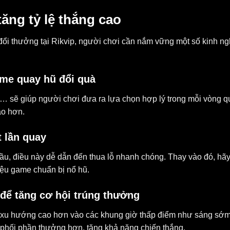
tăng tỷ lệ thắng cao
đổi thưởng tại Rikvip, người chơi cần nắm vững một số kinh n
me quay hũ đổi quà
n,… sẽ giúp người chơi đưa ra lựa chọn hợp lý trong mỗi vòng q
ao hơn.
t lần quay
ầu, điều này dễ dẫn đến thua lỗ nhanh chóng. Thay vào đó, hãy
iệu game chuẩn bị nổ hũ.
 để tăng cơ hội trúng thưởng
 có xu hướng cao hơn vào các khung giờ thấp điểm như sáng sớ
n phối phần thưởng hơn, tăng khả năng chiến thắng.