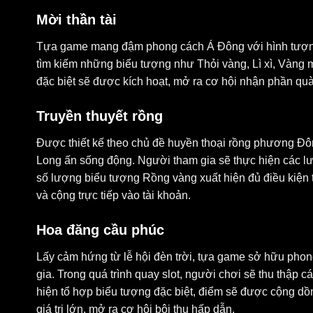
Mời thần tài
Tựa game mang đậm phong cách Á Đông với hình tượng 
tìm kiếm những biểu tượng như Thỏi vàng, Lì xì, Vàng m
đặc biệt sẽ được kích hoạt, mở ra cơ hội nhận phần quà 
Truyền thuyết rồng
Được thiết kế theo chủ đề huyền thoại rồng phương Đô
Long ấn sống động. Người tham gia sẽ thực hiện các lượ
số lượng biểu tượng Rồng vàng xuất hiện đủ điều kiện t
và cộng trực tiếp vào tài khoản.
Hoa đăng cầu phúc
Lấy cảm hứng từ lễ hội đèn trời, tựa game sở hữu phon
gia. Trong quá trình quay slot, người chơi sẽ thu thập
hiện tổ hợp biểu tượng đặc biệt, điểm sẽ được cộng dồn
giá trị lớn, mở ra cơ hội bội thu hấp dẫn.