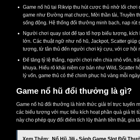
Game nổ hũ tại Rikvip thu hút cược thủ nhờ lối chơi 
game như Đường mạt chược, Mời thần tài, Truyền th
sống động. Hệ thống đổi thưởng minh bạch, nạp rút 
Người chơi quay slot để tạo tổ hợp biểu tượng, kích h
lớn. Các thuật ngữ như nổ hũ, Jackpot, Scatter giúp
tượng, từ tân thủ đến người chơi kỳ cựu, với cơ hội
Để tăng tỷ lệ thắng, người chơi nên chia nhỏ vốn, 
khuya. Hiểu rõ khái niệm cơ bản như Wild, Scatter h
lý vốn, game thủ có thể chinh phục hũ vàng mỗi ngày 
Game nổ hũ đổi thưởng là gì?
Game nổ hũ đổi thưởng là hình thức giải trí trực tuyến
các biểu tượng với mục tiêu kích hoạt phần quà giá trị t
này cho phép quy đổi điểm tích lũy thành tiền thật, gia tă
Xem Thêm:
Nổ Hũ Jili - Sảnh Game Slot Đổi Thư