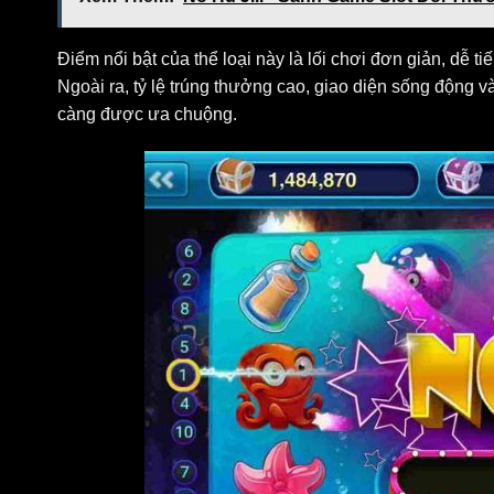
Điểm nổi bật của thể loại này là lối chơi đơn giản, dễ 
Ngoài ra, tỷ lệ trúng thưởng cao, giao diện sống động
càng được ưa chuộng.