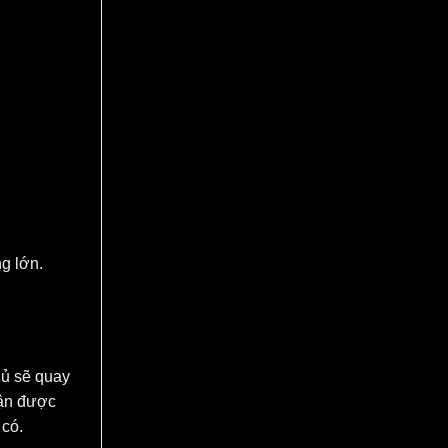
ng lớn.
hủ sẽ quay
hận được
 có.