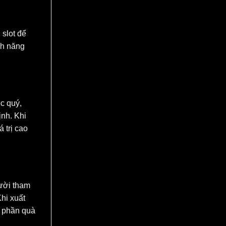
slot để
nh năng
c quý,
ịnh. Khi
 trị cao
gười tham
hi xuất
t phần quà