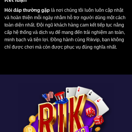
Hỏi đáp thường gặp
là nơi chúng tôi luôn luôn cập nhật
và hoàn thiện mỗi ngày nhằm hỗ trợ người dùng một cách
toàn diện nhất. Đội ngũ khách hàng cam kết tiếp tục nâng
cấp hệ thống và dịch vụ để mang đến trải nghiệm an toàn,
minh bạch và tiện lợi. Đồng hành cùng Rikvip, bạn không
chỉ được chơi mà còn được phục vụ đúng nghĩa nhất.