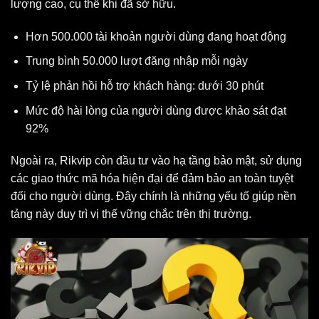
lượng cao, cụ thể khi đã sở hữu.
Hơn 500.000 tài khoản người dùng đang hoạt động
Trung bình 50.000 lượt đăng nhập mỗi ngày
Tỷ lệ phản hồi hỗ trợ khách hàng: dưới 30 phút
Mức độ hài lòng của người dùng được khảo sát đạt
92%
Ngoài ra, Rikvip còn đầu tư vào hạ tầng bảo mật, sử dụng
các giao thức mã hóa hiện đại để đảm bảo an toàn tuyệt
đối cho người dùng. Đây chính là những yếu tố giúp nền
tảng này duy trì vị thế vững chắc trên thị trường.