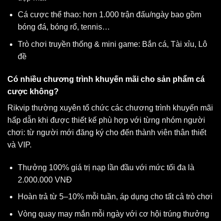
Cá cược thể thao: hơn 1.000 trận đấu/ngày bao gồm
bóng đá, bóng rổ, tennis…
Trò chơi truyền thống & mini game: Bắn cá, Tài xỉu, Lô
đề
Có nhiều chương trình khuyến mãi cho sản phẩm cá
cược không?
Rikvip thường xuyên tổ chức các chương trình khuyến mãi
hấp dẫn khi được thiết kế phù hợp với từng nhóm người
chơi: từ người mới đăng ký cho đến thành viên thân thiết
và VIP.
Thưởng 100% giá trị nạp lần đầu với mức tối đa là
2.000.000 VNĐ
Hoàn trả từ 5–10% mỗi tuần, áp dụng cho tất cả trò chơi
Vòng quay may mắn mỗi ngày với cơ hội trúng thưởng