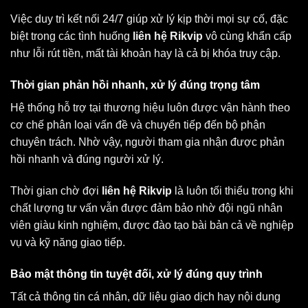
Việc duy trì kết nối 24/7 giúp xử lý kịp thời mọi sự cố, đặc
biệt trong các tình huống
liên hệ Rikvip
vô cùng khẩn cấp
như lỗi rút tiền, mất tài khoản hay là cả bị khóa truy cập.
Thời gian phản hồi nhanh, xử lý đúng trọng tâm
Hệ thống hỗ trợ tại thương hiệu luôn được vận hành theo
cơ chế phân loại vấn đề và chuyển tiếp đến bộ phận
chuyên trách. Nhờ vậy, người tham gia nhận được phản
hồi nhanh và đúng người xử lý.
Thời gian chờ đợi
liên hệ Rikvip
là luôn tối thiểu trong khi
chất lượng tư vấn vẫn được đảm bảo nhờ đội ngũ nhân
viên giàu kinh nghiệm, được đào tạo bài bản cả về nghiệp
vụ và kỹ năng giao tiếp.
Bảo mật thông tin tuyệt đối, xử lý đúng quy trình
Tất cả thông tin cá nhân, dữ liệu giao dịch hay nội dung