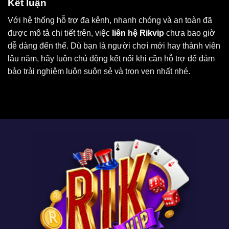
Kết luận
Với hệ thống hỗ trợ đa kênh, nhanh chóng và an toàn đã
được mô tả chi tiết trên, việc
liên hệ Rikvip
chưa bao giờ
dễ dàng đến thế. Dù bạn là người chơi mới hay thành viên
lâu năm, hãy luôn chủ động kết nối khi cần hỗ trợ để đảm
bảo trải nghiệm luôn suôn sẻ và trọn vẹn nhất nhé.