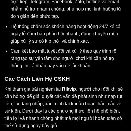
trực tiếp, Telegram, Facebook, Zalo, hotline và email
nhằm hỗ trợ nhanh chóng, phù hợp mọi tình huống từ
đơn giản đến phức tạp.
Hệ thống chăm sóc khách hàng hoạt động 24/7 kể cả
ngày lễ đảm bảo phản hồi nhanh, đúng chuyên môn,
giúp xử lý sự cố kịp thời và chính xác.
Cam kết bảo mật tuyệt đối và xử lý theo quy trình rõ
ràng tạo sự yên tâm cho người chơi khi cần hỗ trợ
thông tin cá nhân hay vấn đề tài khoản.
Các Cách Liên Hệ CSKH
Khi tham gia trải nghiệm tại
Rikvip
, người chơi đôi khi sẽ
cần hỗ trợ để giải quyết các vấn đề phát sinh như nạp rút
tiền, lỗi đăng nhập, xác minh tài khoản hoặc thắc mắc về
sự kiện. Dưới đây là các phương thức liên hệ phổ biến,
tiện lợi và nhanh chóng nhất mà mọi người hoàn toàn có
thể sử dụng ngay bây giờ.