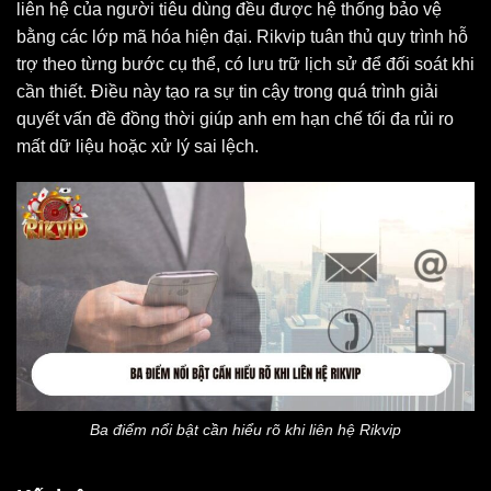
liên hệ của người tiêu dùng đều được hệ thống bảo vệ
bằng các lớp mã hóa hiện đại. Rikvip tuân thủ quy trình hỗ
trợ theo từng bước cụ thể, có lưu trữ lịch sử để đối soát khi
cần thiết. Điều này tạo ra sự tin cậy trong quá trình giải
quyết vấn đề đồng thời giúp anh em hạn chế tối đa rủi ro
mất dữ liệu hoặc xử lý sai lệch.
Ba điểm nổi bật cần hiểu rõ khi liên hệ Rikvip