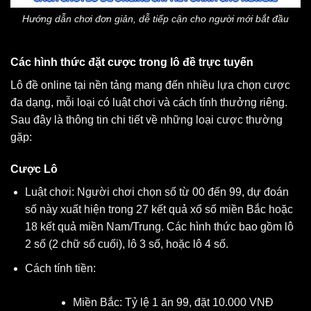
Hướng dẫn chơi đơn giản, dễ tiếp cận cho người mới bắt đầu
Các hình thức đặt cược trong lô đề trực tuyến
Lô đề online tại nền tảng mang đến nhiều lựa chọn cược
đa dạng, mỗi loại có luật chơi và cách tính thưởng riêng.
Sau đây là thông tin chi tiết về những loại cược thường
gặp:
Cược Lô
Luật chơi: Người chơi chọn số từ 00 đến 99, dự đoán
số này xuất hiện trong 27 kết quả xổ số miền Bắc hoặc
18 kết quả miền Nam/Trung. Các hình thức bao gồm lô
2 số (2 chữ số cuối), lô 3 số, hoặc lô 4 số.
Cách tính tiền:
Miền Bắc: Tỷ lệ 1 ăn 99, đặt 10.000 VNĐ