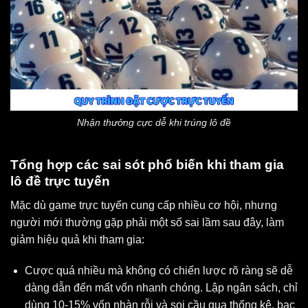
Nhận thưởng cực dễ khi trúng lô đề
Tổng hợp các sai sót phổ biến khi tham gia
lô đề trực tuyến
Mặc dù game trực tuyến cung cấp nhiều cơ hội, nhưng
người mới thường gặp phải một số sai lầm sau đây, làm
giảm hiệu quả khi tham gia:
Cược quá nhiều mà không có chiến lược rõ ràng sẽ dễ
dàng dẫn đến mất vốn nhanh chóng. Lập ngân sách, chỉ
dùng 10-15% vốn nhàn rỗi và soi cầu qua thống kê, bạc