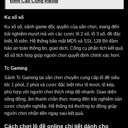
Đỉnh Cao Cùng Rikvip
Ku xổ số
Ku xổ số, sảnh game độc quyền của sân chơi, mang đến
trải nghiệm mượt mà với các cược lô 2 số, lô 3 số, đề đặc
biệt, lô xiên. Hệ thống bảo mật MD5 và SSL 128 Bit đảm
bảo an toàn thông tin, giao dịch. Công cụ phân tích kết quả
xổ số tích hợp giúp người chơi quyết định chính xác hơn.
Tc Gaming
Sảnh Tc Gaming tại sân chơi chuyên cung cấp lô đề siêu
tốc 1 phút, 2 phút và cược đặc biệt như lô trượt, lô kép,
phù hợp với người chơi thích nhịp độ nhanh. Giao diện
sống động, âm thanh chân thực mang đến trải nghiệm sàn
cược chuyên nghiệp. Hệ thống trả thưởng tự động giúp
người chơi nhận tiền ngay sau kết quả.
Cách chơi lô đề online chi tiết dành cho