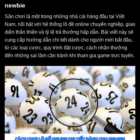
newbie
Sân chơi là một trong những nhà cái hàng đầu tại Việt
Nam, nổi bật với hệ thống lô đề online chuyên nghiệp, giao
diện thân thiện và tỷ lệ trả thưởng hấp dẫn. Bài viết này sẽ
cung cấp hướng dẫn chi tiết dành cho người mới bắt đầu,
từ các loại cược, quy trình đặt cược, cách nhận thưởng
đến những sai lầm cần tránh khi tham gia game trực tuyến.