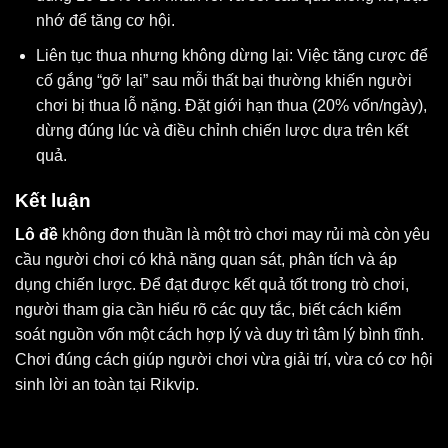
nhớ để tăng cơ hội.
Liên tục thua nhưng không dừng lại: Việc tăng cược để
cố gắng “gỡ lại” sau mỗi thất bại thường khiến người
chơi bị thua lỗ nặng. Đặt giới hạn thua (20% vốn/ngày),
dừng đúng lúc và điều chỉnh chiến lược dựa trên kết
quả.
Kết luận
Lô đề
không đơn thuần là một trò chơi may rủi mà còn yêu
cầu người chơi có khả năng quan sát, phân tích và áp
dụng chiến lược. Để đạt được kết quả tốt trong trò chơi,
người tham gia cần hiểu rõ các quy tắc, biết cách kiểm
soát nguồn vốn một cách hợp lý và duy trì tâm lý bình tĩnh.
Chơi đúng cách giúp người chơi vừa giải trí, vừa có cơ hội
sinh lời an toàn tại Rikvip.