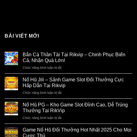
BÀI VIẾT MỚI
Bắn Cá Thần Tài Tại Rikvip – Chinh Phục Biển
Cả, Nhận Quà Lớn!
Chức năng bình luận bị tắt
ở
Bắn
Cá
Nổ Hũ Jili – Sảnh Game Slot Đổi Thưởng Cực
Thần
Hấp Dẫn Tại Rikvip
Tài
Chức năng bình luận bị tắt
ở
Tại
Nổ
Rikvip
Hũ
Nổ Hũ PG – Kho Game Slot Đỉnh Cao, Dễ Trúng
–
Jili
Chinh
Thưởng Tại RikVip
–
Phục
Chức năng bình luận bị tắt
ở
Sảnh
Biển
Nổ
Game
Cả,
Hũ
Game Nổ Hũ Đổi Thưởng Hot Nhất 2025 Cho Mọi
Slot
Nhận
PG
Đổi
Cược Thủ
Quà