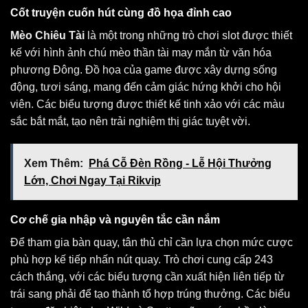
Cốt truyện cuốn hút cùng đồ họa đỉnh cao
Mèo Chiêu Tài
là một trong những trò chơi slot được thiết
kế với hình ảnh chú mèo thần tài may mắn từ văn hóa
phương Đông. Đồ họa của game được xây dựng sống
động, tươi sáng, mang đến cảm giác hứng khởi cho hội
viên. Các biểu tượng được thiết kế tinh xảo với các màu
sắc bắt mắt, tạo nên trải nghiệm thị giác tuyệt vời.
Xem Thêm:
Phá Cỗ Đèn Rồng - Lễ Hội Thưởng
Lớn, Chơi Ngay Tại Rikvip
Cơ chế gia nhập và nguyên tắc cần nắm
Để tham gia bàn quay, tân thủ chỉ cần lựa chọn mức cược
phù hợp kế tiếp nhấn nút quay. Trò chơi cung cấp 243
cách thắng, với các biểu tượng cần xuất hiện liên tiếp từ
trái sang phải để tạo thành tổ hợp trúng thưởng. Các biểu