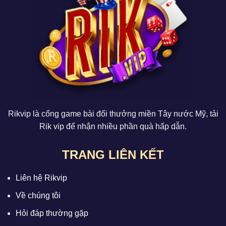
Tục!
Rikvip là cổng game bài đổi thưởng miền Tây nước Mỹ, tải
Rik vip để nhận nhiều phần quà hấp dẫn.
TRANG LIÊN KẾT
Liên hệ Rikvip
Về chúng tôi
Hỏi đáp thường gặp