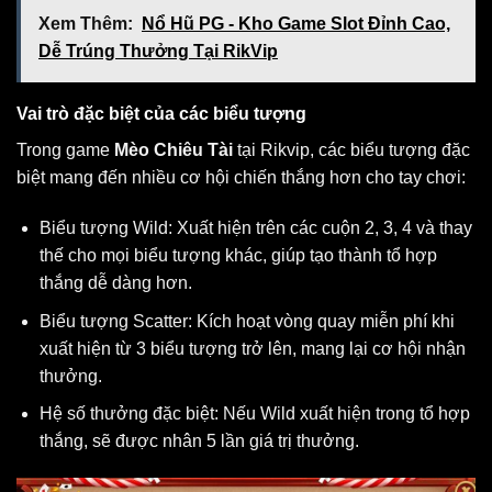
Xem Thêm:
Nổ Hũ PG - Kho Game Slot Đỉnh Cao,
Dễ Trúng Thưởng Tại RikVip
Vai trò đặc biệt của các biểu tượng
Trong game
Mèo Chiêu Tài
tại Rikvip, các biểu tượng đặc
biệt mang đến nhiều cơ hội chiến thắng hơn cho tay chơi:
Biểu tượng Wild: Xuất hiện trên các cuộn 2, 3, 4 và thay
thế cho mọi biểu tượng khác, giúp tạo thành tổ hợp
thắng dễ dàng hơn.
Biểu tượng Scatter: Kích hoạt vòng quay miễn phí khi
xuất hiện từ 3 biểu tượng trở lên, mang lại cơ hội nhận
thưởng.
Hệ số thưởng đặc biệt: Nếu Wild xuất hiện trong tổ hợp
thắng, sẽ được nhân 5 lần giá trị thưởng.