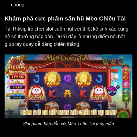
chóng.
Khám phá cực phẩm săn hũ Mèo Chiêu Tài
Tại Rikvip trò chơi slot cuốn hút với thiết kế tinh xảo cùng
hệ số thưởng hấp dẫn. Dưới đây là những điểm nổi bật
giúp tay quay dễ dàng chiến thắng.
Slot game hấp dẫn với Mèo Thần Tài may mắn