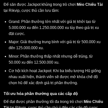
Để săn được Jackpot khủng trong trò chơi
Mèo Chiêu Tài
tại Rikvip, cược thủ cần lưu tâm:
Grand: Phần thưởng lớn nhất với giá trị khởi tạo từ
5.000.000 xu đến 1.250.000.000 xu tùy theo giá trị xu
đặt cược.
Major: Giải thưởng trung bình với giá trị từ 500.000 xu
đến 125.000.000 xu.
Minor: Phần thưởng thấp nhất nhưng dễ trúng, từ
50.000 xu đến 12.500.000 xu.
Cơ hội kích hoạt Jackpot: Khi ba biểu tượng Hũ giống
nhau xuất hiện, thành viên sẽ được mở khóa chế độ
chọn hũ để xác định giá trị phần thưởng.
Tối ưu hóa phần thưởng qua các cấp độ
Để đạt được phần thưởng tối đa trong trò chơi
Mèo Chiêu
Tài
tại Rikvip, cược thủ cần chú ý đến các cấp độ cược