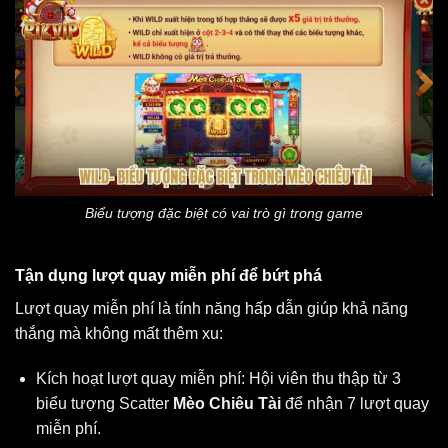
Biểu tượng đặc biệt có vai trò gì trong game
T
ận dụng lượt quay miễn phí để bứt phá
Lượt quay miễn phí là tính năng hấp dẫn giúp khả năng
thắng mà không mất thêm xu:
Kích hoạt lượt quay miễn phí: Hội viên thu thập từ 3
biểu tượng Scatter
Mèo Chiêu Tài
để nhận 7 lượt quay
miễn phí.