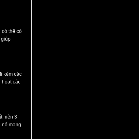
 có thể có
 giúp
đi kèm các
h hoạt các
t hiện 3
ng nổ mang