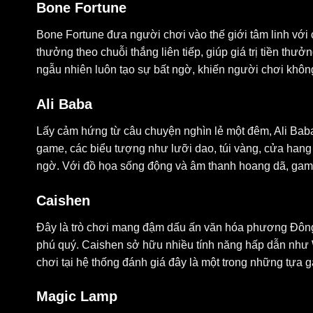
Bone Fortune
Bone Fortune đưa người chơi vào thế giới tâm linh với
thưởng theo chuỗi thắng liên tiếp, giúp giá trị tiền thư
ngẫu nhiên luôn tạo sự bất ngờ, khiến người chơi không
Ali Baba
Lấy cảm hứng từ câu chuyện nghìn lẻ một đêm, Ali Baba
game, các biểu tượng như lưỡi dao, túi vàng, cửa hang
ngờ. Với đồ họa sống động và âm thanh hoang dã, game 
Caishen
Đây là trò chơi mang đậm dấu ấn văn hóa phương Đông,
phú quý. Caishen sở hữu nhiều tính năng hấp dẫn như 
chơi tại hệ thống đánh giá đây là một trong những tựa
Magic Lamp