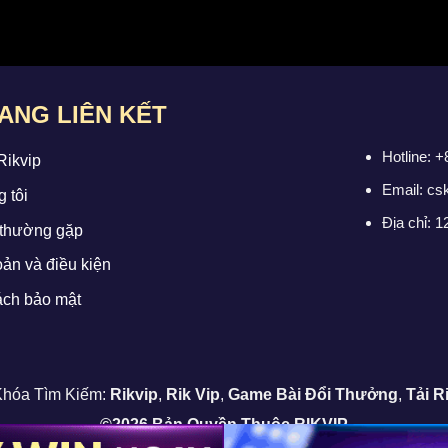
ANG LIÊN KẾT
Hotline: +
Rikvip
Email:
cs
 tôi
Địa chỉ:
1
 thường gặp
ản và điều kiện
ách bảo mật
Khóa Tìm Kiếm:
Rikvip
,
Rik Vip
,
Game Bài Đổi Thưởng
,
Tải R
©2026 Bản Quyền Thuộc RIKVIP