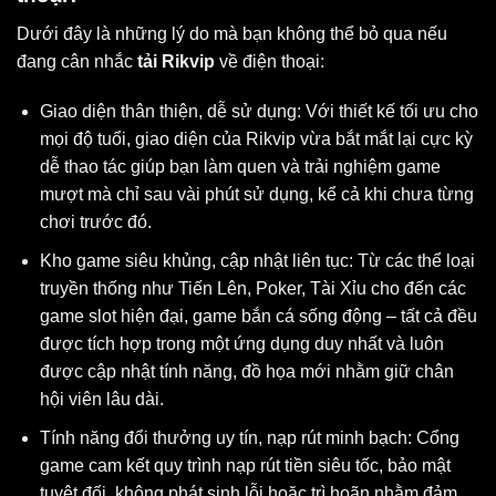
Dưới đây là những lý do mà bạn không thể bỏ qua nếu
đang cân nhắc
tải Rikvip
về điện thoại:
Giao diện thân thiện, dễ sử dụng: Với thiết kế tối ưu cho
mọi độ tuổi, giao diện của Rikvip vừa bắt mắt lại cực kỳ
dễ thao tác giúp bạn làm quen và trải nghiệm game
mượt mà chỉ sau vài phút sử dụng, kể cả khi chưa từng
chơi trước đó.
Kho game siêu khủng, cập nhật liên tục: Từ các thể loại
truyền thống như Tiến Lên, Poker, Tài Xỉu cho đến các
game slot hiện đại, game bắn cá sống động – tất cả đều
được tích hợp trong một ứng dụng duy nhất và luôn
được cập nhật tính năng, đồ họa mới nhằm giữ chân
hội viên lâu dài.
Tính năng đổi thưởng uy tín, nạp rút minh bạch: Cổng
game cam kết quy trình nạp rút tiền siêu tốc, bảo mật
tuyệt đối, không phát sinh lỗi hoặc trì hoãn nhằm đảm