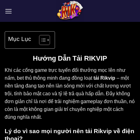
Bỏ
qua
nội
dung
Mục Lục
Hướng Dẫn Tải RIKVIP
Khi các cổng game trực tuyến đổi thưởng mọc lên như
nấm, bet thủ thông minh đang đồng loạt
tải Rikvip
– một
nền tảng đang tạo nên làn sóng mới với chất lượng vượt
trội, tính bảo mật cao và tỷ lệ trả quà hấp dẫn. Đây không
đơn giản chỉ là nơi để trải nghiệm gameplay đơn thuần, nó
còn là một không gian giải trí chuyên nghiệp một cách
đúng nghĩa nhất.
Lý do vì sao mọi người nên tải Rikvip về điện
thoại?