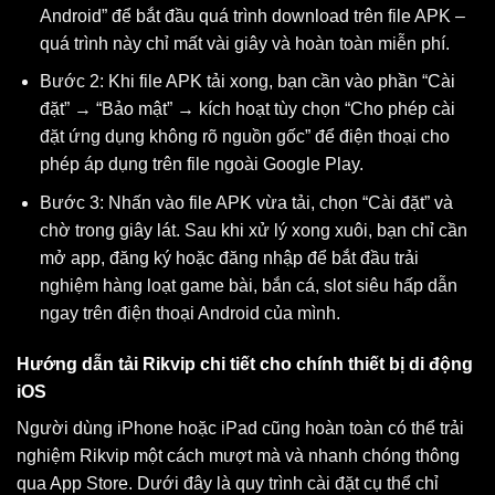
Android” để bắt đầu quá trình download trên file APK –
quá trình này chỉ mất vài giây và hoàn toàn miễn phí.
Bước 2: Khi file APK tải xong, bạn cần vào phần “Cài
đặt” → “Bảo mật” → kích hoạt tùy chọn “Cho phép cài
đặt ứng dụng không rõ nguồn gốc” để điện thoại cho
phép áp dụng trên file ngoài Google Play.
Bước 3: Nhấn vào file APK vừa tải, chọn “Cài đặt” và
chờ trong giây lát. Sau khi xử lý xong xuôi, bạn chỉ cần
mở app, đăng ký hoặc đăng nhập để bắt đầu trải
nghiệm hàng loạt game bài, bắn cá, slot siêu hấp dẫn
ngay trên điện thoại Android của mình.
Hướng dẫn tải Rikvip chi tiết cho chính thiết bị di động
iOS
Người dùng iPhone hoặc iPad cũng hoàn toàn có thể trải
nghiệm Rikvip một cách mượt mà và nhanh chóng thông
qua App Store. Dưới đây là quy trình cài đặt cụ thể chỉ