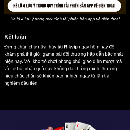
Hé lộ 4 lưu ý trong quy trình tải phiên bản app về điện thoại
Kết luận
Đừng chần chừ nữa, hãy
tải Rikvip
ngay hôm nay để
khám phá thế giới game bài đổi thưởng hấp dẫn bậc nhất
hiện nay. Với kho trò chơi phong phú, giao diện mượt mà
và cơ hội nhận quà cực khủng đã chứng minh, thương
hiệu chắc chắn sẽ khiến bạn nghiện ngay từ lần trải
nghiệm đầu tiên!