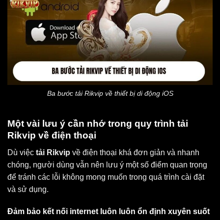
Ba bước tải Rikvip về thiết bị di động iOS
Một vài lưu ý cần nhớ trong quy trình tải
Rikvip về điện thoại
Dù việc
tải Rikvip
về điện thoại khá đơn giản và nhanh
chóng, người dùng vẫn nên lưu ý một số điểm quan trọng
để tránh các lỗi không mong muốn trong quá trình cài đặt
và sử dụng.
Đảm bảo kết nối internet luôn luôn ổn định xuyên suốt