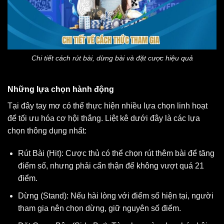
Chi tiết cách rút bài, dừng bài và đặt cược hiệu quả
Những lựa chọn hành động
Tại đây tay mơ có thể thực hiện nhiều lựa chọn linh hoạt
để tối ưu hóa cơ hội thắng. Liệt kê dưới đây là các lựa
chọn thông dụng nhất:
Rút Bài (Hit): Cược thủ có thể chọn rút thêm bài để tăng
điểm số, nhưng phải cẩn thận để không vượt quá 21
điểm.
Dừng (Stand): Nếu hài lòng với điểm số hiện tại, người
tham gia nên chọn dừng, giữ nguyên số điểm.