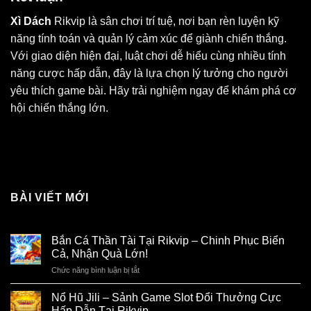
Xì Dách
Rikvip là sân chơi trí tuệ, nơi bạn rèn luyện kỹ
năng tính toán và quản lý cảm xúc để giành chiến thắng.
Với giao diện hiện đại, luật chơi dễ hiểu cùng nhiều tính
năng cược hấp dẫn, đây là lựa chọn lý tưởng cho người
yêu thích game bài. Hãy trải nghiệm ngay để khám phá cơ
hội chiến thắng lớn.
BÀI VIẾT MỚI
Bắn Cá Thần Tài Tại Rikvip – Chinh Phục Biển
Cả, Nhận Quà Lớn!
Chức năng bình luận bị tắt
ở
Bắn
Cá
Nổ Hũ Jili – Sảnh Game Slot Đổi Thưởng Cực
Thần
Hấp Dẫn Tại Rikvip