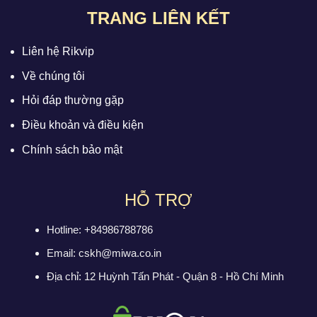
TRANG LIÊN KẾT
Liên hệ Rikvip
Về chúng tôi
Hỏi đáp thường gặp
Điều khoản và điều kiện
Chính sách bảo mật
HỖ TRỢ
Hotline: +84
986788786
Email:
cskh@miwa.co.in
Địa chỉ:
12 Huỳnh Tấn Phát - Quận 8 - Hồ Chí Minh