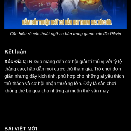
Cần hiểu rõ các thuật ngữ cơ bản trong game xóc đĩa Rikvip
Kết luận
Xóc Đĩa
tại Rikvip mang đến cơ hội giải trí thú vị với tỷ lệ
thắng cao, hấp dẫn mọi cược thủ tham gia. Trò chơi đơn
giản nhưng đầy kịch tính, phù hợp cho những ai yêu thích
thử thách và cơ hội nhận thưởng lớn. Đây là sân chơi
không thể bỏ qua cho những ai muốn thử vận may.
BÀI VIẾT MỚI