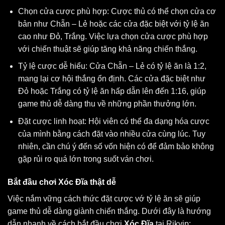
Chọn cửa cược phù hợp: Cược thủ có thể chọn cửa cơ
bản như Chẵn – Lẻ hoặc các cửa đặc biệt với tỷ lệ ăn
cao như Đỏ, Trắng. Việc lựa chọn cửa cược phù hợp
với chiến thuật sẽ giúp tăng khả năng chiến thắng.
Tỷ lệ cược dễ hiểu: Cửa Chẵn – Lẻ có tỷ lệ ăn là 1:2,
mang lại cơ hội thắng ổn định. Các cửa đặc biệt như
Đỏ hoặc Trắng có tỷ lệ ăn hấp dẫn lên đến 1:16, giúp
game thủ dễ dàng thu về những phần thưởng lớn.
Đặt cược linh hoạt: Hội viên có thể đa dạng hóa cược
của mình bằng cách đặt vào nhiều cửa cùng lúc. Tuy
nhiên, cần chú ý đến số vốn hiện có để đảm bảo không
gặp rủi ro quá lớn trong suốt ván chơi.
Bắt đầu chơi Xóc Đĩa thật dễ
Việc nắm vững cách thức đặt cược vớ tỷ lệ ăn sẽ giúp
game thủ dễ dàng giành chiến thắng. Dưới đây là hướng
dẫn nhanh về cách bắt đầu chơi
Xóc Đĩa
tại Rikvip: