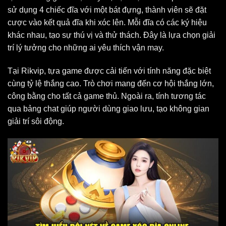
sử dụng 4 chiếc đĩa với một bát đựng, thành viên sẽ đặt
cược vào kết quả đĩa khi xóc lên. Mỗi đĩa có các ký hiệu
khác nhau, tạo sự thú vị và thử thách. Đây là lựa chọn giải
trí lý tưởng cho những ai yêu thích vận may.
Tại Rikvip, tựa game được cải tiến với tính năng đặc biệt
cùng tỷ lệ thắng cao. Trò chơi mang đến cơ hội thắng lớn,
công bằng cho tất cả game thủ. Ngoài ra, tính tương tác
qua bảng chat giúp người dùng giao lưu, tạo không gian
giải trí sôi động.